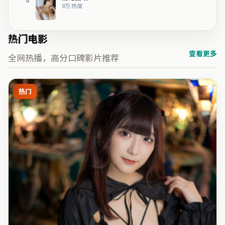
9万
热度
热门电影
查看更多
全网热播，高分口碑影片推荐
热门