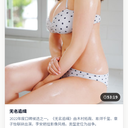
53:19
无名追缉
2022年度口碑候选之一。《无名追缉》由木村拓哉、易烊千玺、章
子怡联袂出演，李安把控影像风格，类型定位为战争。