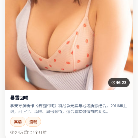
46:23
暴雪回响
李安导演新作《暴雪回响》将战争元素与地域质感结合，2016年上
线，河正宇、汤唯、周迅领衔，适合喜欢强情节的观众。
高清
流畅
2.4万
124个月前