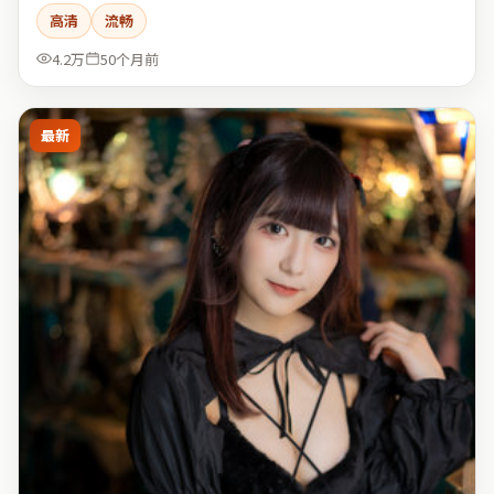
高清
流畅
4.2万
50个月前
最新