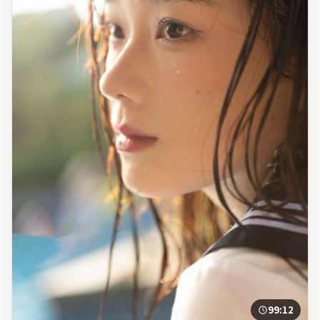
99:12