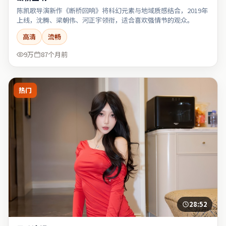
陈凯歌导演新作《断桥回响》将科幻元素与地域质感结合，2019年
上线，沈腾、梁朝伟、河正宇领衔，适合喜欢强情节的观众。
高清
流畅
9万
87个月前
热门
28:52