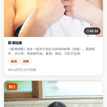
43:38
南港档案
《南港档案》讲述一段关于信任与抉择的故事（动漫）。英国制
作，2015年，陈凯歌作品，黄渤、周迅、河正宇主演。
高清
流畅
9.2万
132个月前
热门