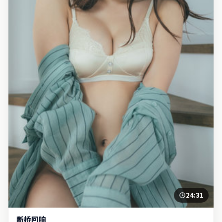
24:31
断桥回响