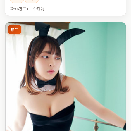
9.6万
133个月前
热门