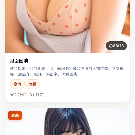
86:13
月面回响
适合周末一口气刷完：《月面回响》融合惊悚与人物群像，李安执
导，2022年，张译、河正宇、沈腾主演。
高清
流畅
2.2万
48个月前
最新