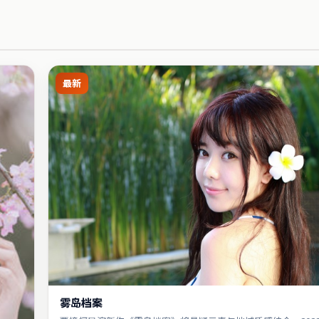
最新
雾岛档案