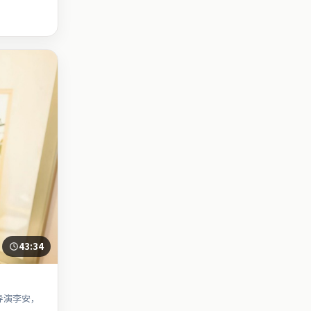
43:34
导演李安，