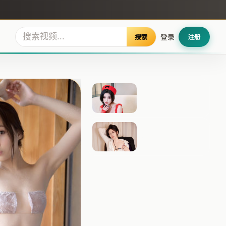
搜索
登录
注册
逆光回响
雾岛边界