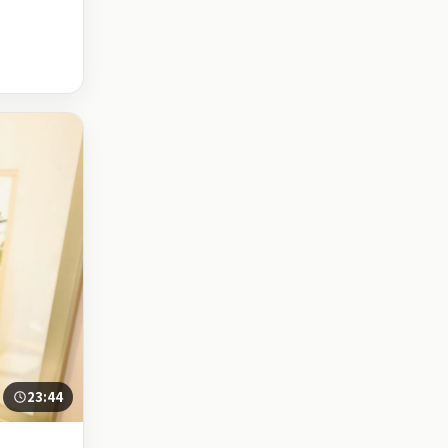
23:44