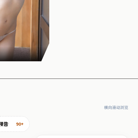
横向滑动浏览
预告
90+