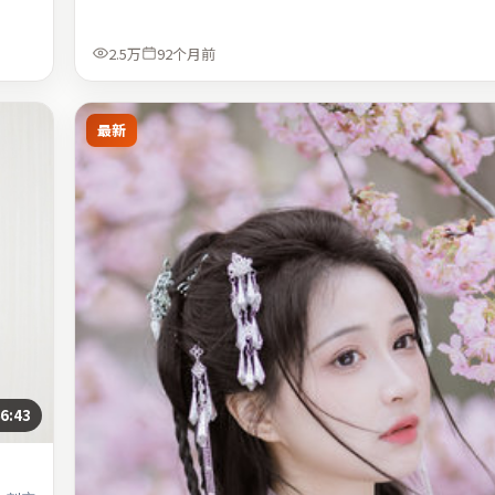
2.5万
92个月前
最新
6:43