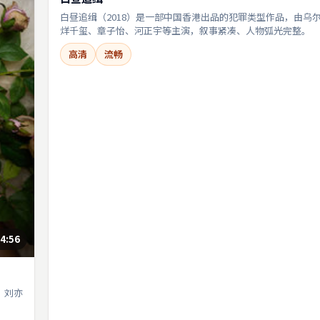
白昼追缉（2018）是一部中国香港出品的犯罪类型作品，由乌
烊千玺、章子怡、河正宇等主演，叙事紧凑、人物弧光完整。
高清
流畅
4:56
，刘亦